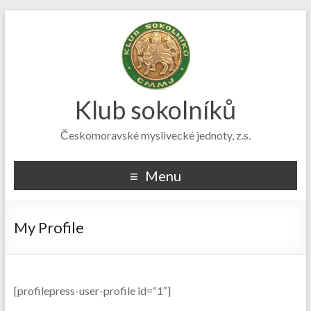
Klub sokolníků
Českomoravské myslivecké jednoty, z.s.
Menu
My Profile
[profilepress-user-profile id=“1″]