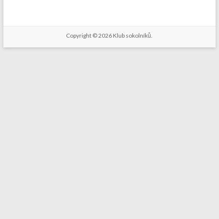
Copyright © 2026
Klub sokolníků.